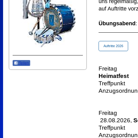
uns regelmäßig
auf Auftritte vor
Übungsabend
Auftritte 2026
Teilen
Freitag 
Heimatfest
Treffpunkt 1
Anzugsordnung
Freit
28.08.2026,
S
Treffpunkt
Anzugsordnu