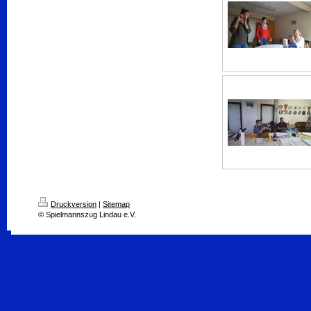
Druckversion
|
Sitemap
© Spielmannszug Lindau e.V.